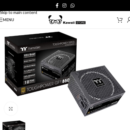
Skip to navigation
Skip to main content
MENU
Click to enlarge