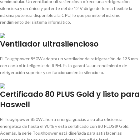
semimodular. Un ventilador ultrasilencioso ofrece una refrigeración
silenciosa y un único y potente riel de 12 V dirige de forma flexible la
máxima potencia disponible a la CPU, lo que permite el máximo
rendimiento del sistema informático.
Ventilador ultrasilencioso
El Toughpower 850W adopta un ventilador de refrigeración de 135 mm
con control inteligente de RPM. Esto garantiza un rendimiento de
refrigeración superior y un funcionamiento silencioso.
Certificado 80 PLUS Gold y listo para
Haswell
El Toughpower 850W ahorra energía gracias a su alta eficiencia
energética de hasta el 90 % y está certificado con 80 PLUS® Gold.
Además, la serie Toughpower está diseñada para satisfacer las
demandas de los nuevos procesadores Haswell de Intel.