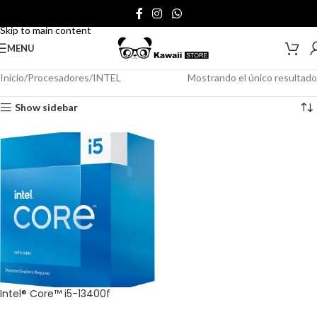
Skip to navigation
Skip to main content
MENU
Inicio
Procesadores
INTEL
Mostrando el único resultado
Show sidebar
Intel® Core™ i5-13400f