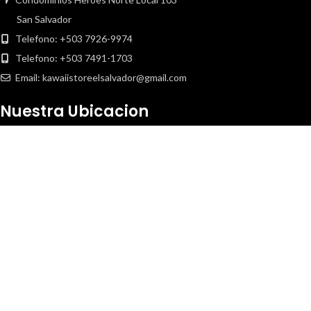
San Salvador
Telefono: +503 7926-9974
Telefono: +503 7491-1703
Email: kawaiistoreelsalvador@gmail.com
Nuestra Ubicacion
Copyright
2020 Kawaii Store. Todos los derechos reservados.