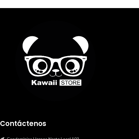
Contáctenos
Condominios Heroes Norte Local 103