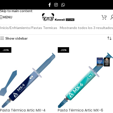
Skip to navigation
Skip to main content
MENU
Inicio
Enfriamiento
Pastas Termicas
Mostrando todos los 3 resultados
Show sidebar
-20%
-20%
Pasta Térmica Artic MX-4
Pasta Térmica Artic MX-6