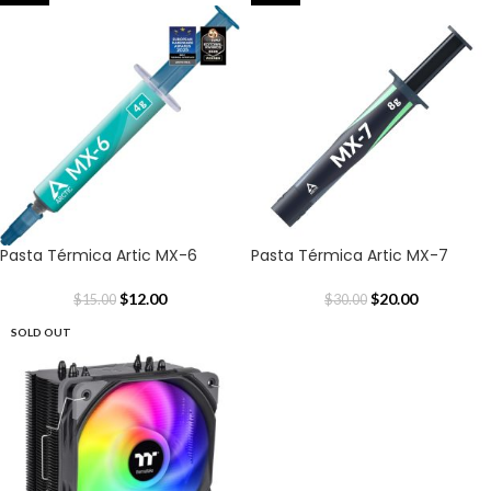
Pasta Térmica Artic MX-6
Pasta Térmica Artic MX-7
$
12.00
$
20.00
$
15.00
$
30.00
SOLD OUT