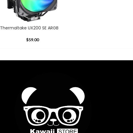
Thermaltake UX200 SE ARGB
$
59.00