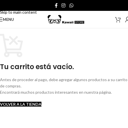
Skip to navigation
Skip to main content
MENU
Tu carrito está vacío.
Antes de proceder al pago, debe agregar algunos productos a su carrito
de compras.
Encontrará muchos productos interesantes en nuestra página.
VOLVER A LA TIENDA