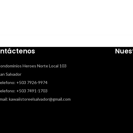
ntáctenos
Nues
ondominios Heroes Norte Local 103
 Salvador
elefono: +503 7926-9974
elefono: +503 7491-1703
mail: kawaiistoreelsalvador@gmail.com