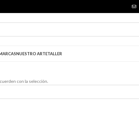
 MARCAS
NUESTRO ARTE
TALLER
uerden con la selección.