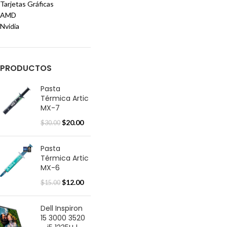
Tarjetas Gráficas
AMD
Nvidia
PRODUCTOS
Pasta
Térmica Artic
MX-7
$
20.00
$
30.00
Pasta
Térmica Artic
MX-6
$
12.00
$
15.00
Dell Inspiron
15 3000 3520