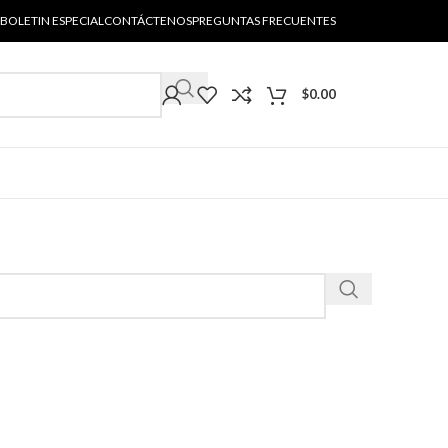
BOLETIN ESPECIAL
CONTÁCTENOS
PREGUNTAS FRECUENTES
$
0.00