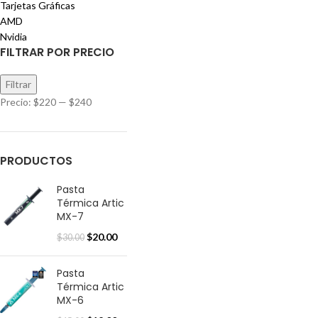
Tarjetas Gráficas
AMD
Nvidia
FILTRAR POR PRECIO
Filtrar
Precio:
$220
—
$240
PRODUCTOS
Pasta
Térmica Artic
MX-7
$
20.00
$
30.00
Pasta
Térmica Artic
MX-6