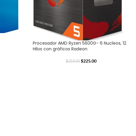
Procesador AMD Ryzen 5600G- 6 Nucleos, 12
Hilos con gráficos Radeon
$
225.00
$
250.00