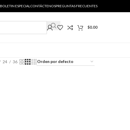
BOLETIN ESPECIAL
CONTÁCTENOS
PREGUNTAS FRECUENTES
$
0.00
24
36