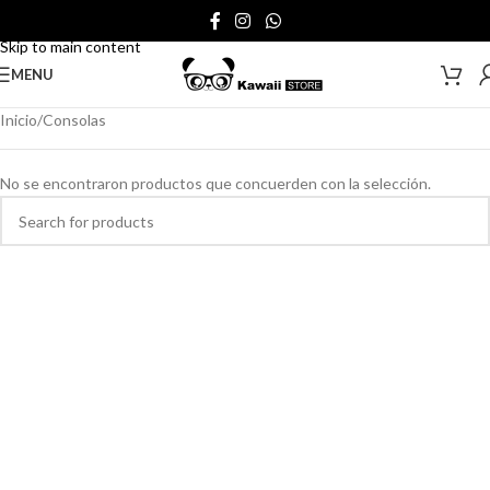
Skip to navigation
Skip to main content
MENU
Inicio
Consolas
No se encontraron productos que concuerden con la selección.