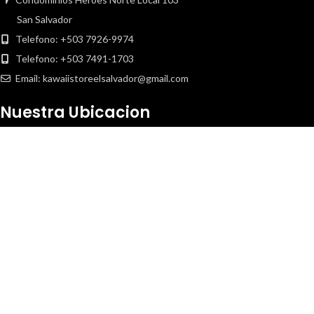
San Salvador
Telefono: +503 7926-9974
Telefono: +503 7491-1703
Email: kawaiistoreelsalvador@gmail.com
Nuestra Ubicacion
Copyright
2020 Kawaii Store. Todos los derechos reservados.