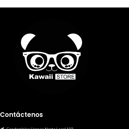
Contáctenos
Condominios Heroes Norte Local 103