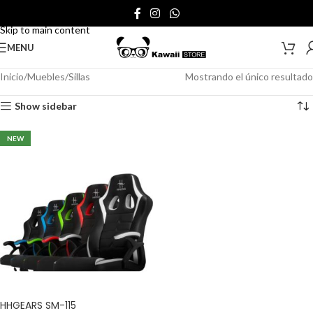
Skip to navigation
Skip to main content
MENU
Inicio
Muebles
Sillas
Mostrando el único resultado
Show sidebar
NEW
HHGEARS SM-115