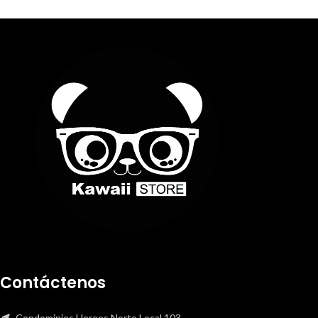
Contáctenos
Condominios Heroes Norte Local 103