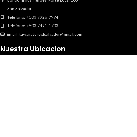
San Salvador
Telefono: +503 7926-9974
Telefono: +503 7491-1703
Email: kawaiistoreelsalvador@gmail.com
Nuestra Ubicacion
Copyright
2020 Kawaii Store. Todos los derechos reservados.