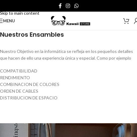
Skip to navigation
Skip to main content
MENU
Nuestros Ensambles
Nuestro Objetivo en la informática se refleja en los pequeños detalles
que hacen de ello una experiencia única y especial. Como por ejemplo
COMPATIBILIDAD
RENDIMIENTO
COMBINACION DE COLORES
ORDEN DE CABLES
DISTRIBUCION DE ESPACIO
1
2