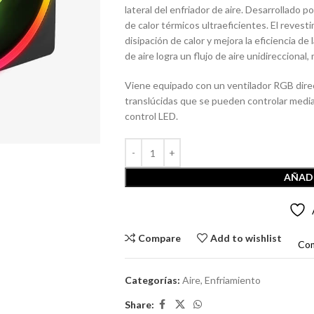
lateral del enfriador de aire. Desarrollad
de calor térmicos ultraeficientes. El revest
disipación de calor y mejora la eficiencia de 
de aire logra un flujo de aire unidireccional,
Viene equipado con un ventilador RGB dire
translúcidas que se pueden controlar media
control LED.
AÑADI
Compare
Add to wishlist
Co
Categorías:
Aire
,
Enfriamiento
Share: