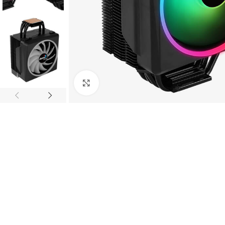
Click to enlarge