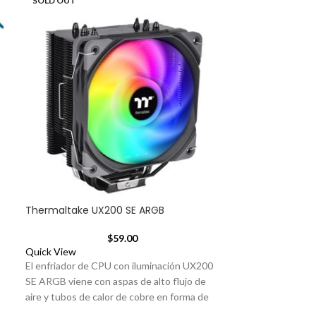
SOLD OUT
Thermaltake UX200 SE ARGB
$
59.00
Quick View
El enfriador de CPU con iluminación UX200
SE ARGB viene con aspas de alto flujo de
aire y tubos de calor de cobre en forma de
U. Los LED ARGB integrados ofrecen