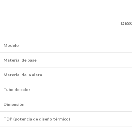
DES
Modelo
Material de base
Material de la aleta
Tubo de calor
Dimensión
TDP (potencia de diseño térmico)