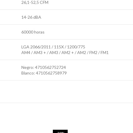
26,1-52,5 CFM
14-26 dBA
60000 horas
LGA 2066/2011 / 115X / 1200/775
AM4 / AM3 + / AM3 / AM2 + / AM2 / FM2 / FM1
Negro: 4710562752724
Blanco: 4710562758979