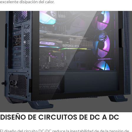
excelente disipación del calor.
DISEÑO DE CIRCUITOS DE DC A DC
El diseño del circuito DC-DC reduce la inestabilidad de de la tensión de