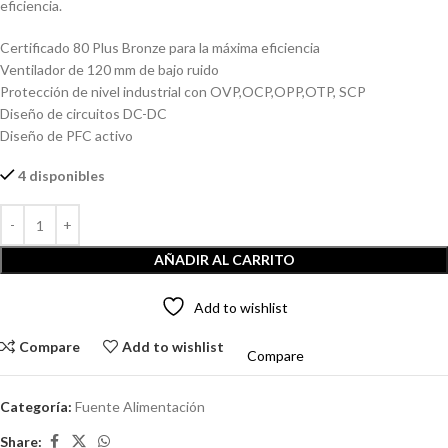
eficiencia.
Certificado 80 Plus Bronze para la máxima eficiencia
Ventilador de 120 mm de bajo ruido
Protección de nivel industrial con OVP,OCP,OPP,OTP, SCP
Diseño de circuitos DC-DC
Diseño de PFC activo
4 disponibles
AÑADIR AL CARRITO
Add to wishlist
Compare
Add to wishlist
Compare
Categoría:
Fuente Alimentación
Share: