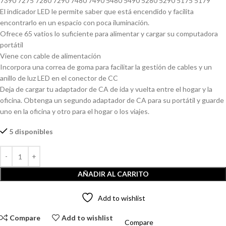
7390 7275 7280 7290 7480 7490 5480 5490 5280 5290 5175 5179
El indicador LED le permite saber que está encendido y facilita
encontrarlo en un espacio con poca iluminación.
Ofrece 65 vatios lo suficiente para alimentar y cargar su computadora
portátil
Viene con cable de alimentación
Incorpora una correa de goma para facilitar la gestión de cables y un
anillo de luz LED en el conector de CC
Deja de cargar tu adaptador de CA de ida y vuelta entre el hogar y la
oficina. Obtenga un segundo adaptador de CA para su portátil y guarde
uno en la oficina y otro para el hogar o los viajes.
5 disponibles
AÑADIR AL CARRITO
Add to wishlist
Compare
Add to wishlist
Compare