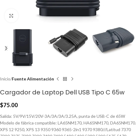
Click to enlarge
Inicio
Fuente Alimentación
Cargador de Laptop Dell USB Tipo C 65w
$
75.00
Salida: 5V/9V/15V/20V-3A/3A/3A/3.25A, punta de USB-C de 65W
Modelo de fábrica compatible: LA65NM170, HA65NM170, DA65NM170.
XPS 12 9250, XPS 13 9350 9360 9365-2in1 9370 9380///Latitud 7370