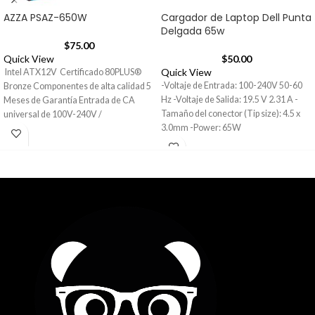
AZZA PSAZ-650W
Cargador de Laptop Dell Punta
Delgada 65w
$
75.00
Quick View
$
50.00
Quick View
Intel ATX12V Certificado 80PLUS®
-Voltaje de Entrada: 100-240V 50-60
Bronze Componentes de alta calidad 5
Hz -Voltaje de Salida: 19.5 V 2.31 A -
Meses de Garantía Entrada de CA
Tamaño del conector (Tip size): 4.5 x
universal de 100V-240V /
3.0mm -Power: 65W