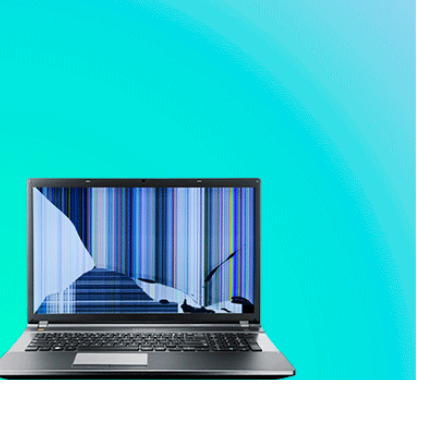
No pierdas tu inversion
Cambios de pantalla a Laptops