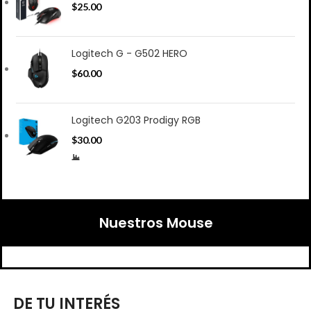
$
25.00
Logitech G - G502 HERO
$
60.00
Logitech G203 Prodigy RGB
$
30.00
Nuestros Mouse
DE TU INTERÉS