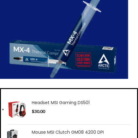
La solución perfectas para esas altas temperaturas
Artic MX-4
Headset MSI Gaming DS501
Comprar
$
30.00
Mouse MSI Clutch GM08 4200 DPI