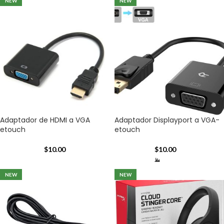
NEW
NEW
Adaptador de HDMI a VGA
Adaptador Displayport a VGA-
etouch
etouch
$
10.00
$
10.00
NEW
NEW