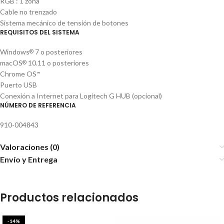
RGB : 1 zona
Cable no trenzado
Sistema mecánico de tensión de botones
REQUISITOS DEL SISTEMA
Windows
7 o posteriores
®
macOS
10.11 o posteriores
®
Chrome OS
™
Puerto USB
Conexión a Internet para Logitech G HUB (opcional)
NÚMERO DE REFERENCIA
910-004843
Valoraciones (0)
Envío y Entrega
Productos relacionados
-14%