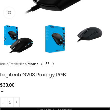
Click to enlarge
Inicio
Perifericos
Mouse
Logitech G203 Prodigy RGB
$
30.00