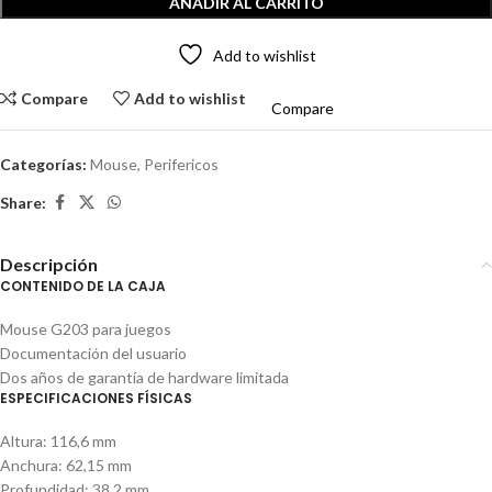
AÑADIR AL CARRITO
Add to wishlist
Compare
Add to wishlist
Compare
Categorías:
Mouse
,
Perifericos
Share:
Descripción
CONTENIDO DE LA CAJA
Mouse G203 para juegos
Documentación del usuario
Dos años de garantía de hardware limitada
ESPECIFICACIONES FÍSICAS
Altura: 116,6 mm
Anchura: 62,15 mm
Profundidad: 38,2 mm