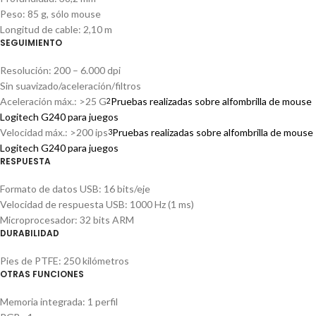
Peso: 85 g, sólo mouse
Longitud de cable: 2,10 m
SEGUIMIENTO
Resolución: 200 – 6.000 dpi
Sin suavizado/aceleración/filtros
Aceleración máx.: >25 G
Pruebas realizadas sobre alfombrilla de mouse
2
Logitech G240 para juegos
Velocidad máx.: >200 ips
Pruebas realizadas sobre alfombrilla de mouse
3
Logitech G240 para juegos
RESPUESTA
Formato de datos USB: 16 bits/eje
Velocidad de respuesta USB: 1000 Hz (1 ms)
Microprocesador: 32 bits ARM
DURABILIDAD
Pies de PTFE: 250 kilómetros
OTRAS FUNCIONES
Memoria integrada: 1 perfil