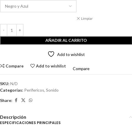
Limpiar
AÑADIR AL CARRITO
Add to wishlist
Compare
Add to wishlist
Compare
SKU:
N/D
Categorías:
Perifericos
,
Sonido
Share:
Descripción
ESPECIFICACIONES PRINCIPALES