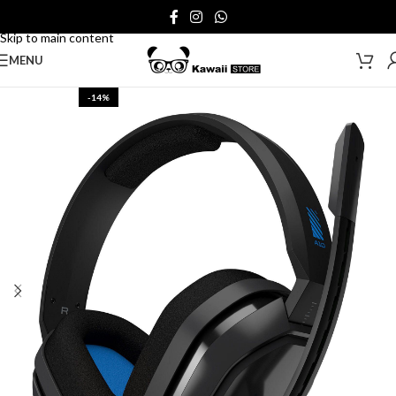
Skip to navigation
Skip to main content
MENU
-14%