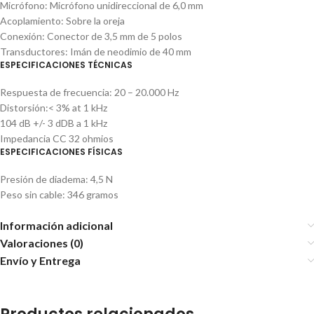
Micrófono: Micrófono unidireccional de 6,0 mm
Acoplamiento: Sobre la oreja
Conexión: Conector de 3,5 mm de 5 polos
Transductores: Imán de neodimio de 40 mm
ESPECIFICACIONES TÉCNICAS
Respuesta de frecuencia: 20 – 20.000 Hz
Distorsión:< 3% at 1 kHz
104 dB +/- 3 dDB a 1 kHz
Impedancia CC 32 ohmios
ESPECIFICACIONES FÍSICAS
Presión de diadema: 4,5 N
Peso sin cable: 346 gramos
Información adicional
Valoraciones (0)
Envío y Entrega