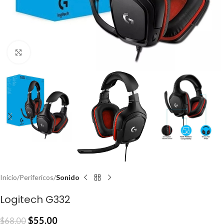
Click to enlarge
Inicio
Perifericos
Sonido
Logitech G332
$
55.00
$
68.00