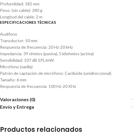
Profundidad: 182 mm
Peso: (sin cable): 280 g
Longitud del cable: 2 m
ESPECIFICACIONES TÉCNICAS
Audífono
Transductor: 50 mm
Respuesta de frecuencia: 20 Hz-20 kHz
Impedancia: 39 ohmios (pasiva), 5 kilohmios (activa)
Sensibilidad: 107 dB SPL/mW
Micrófono (varilla)
Patrón de captación de micrófono: Cardioide (unidireccional)
Tamaño: 6 mm
Respuesta de frecuencia: 100 Hz-20 KHz
Valoraciones (0)
Envío y Entrega
Productos relacionados