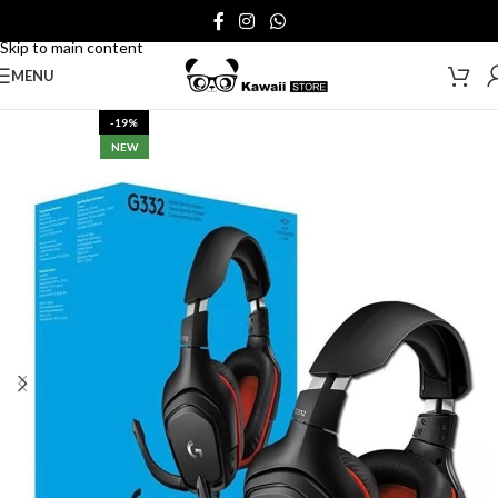
Skip to navigation
Skip to main content
MENU
-19%
NEW