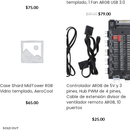
templado, 1 Fan ARGB USB 3.0
$
75.00
$
79.00
$
89.00
Case Shard MidTower RGB
Controlador ARGB de 5V y 3
Vidrio templado, AeroCool
pines, Hub PWM de 4 pines,
Cable de extensión divisor de
ventilador remoto ARGB, 10
$
65.00
puertos
$
25.00
SOLD OUT