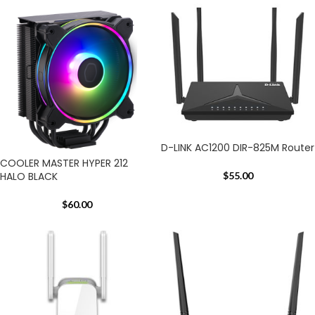
D-LINK AC1200 DIR-825M Router
COOLER MASTER HYPER 212
HALO BLACK
$
55.00
$
60.00