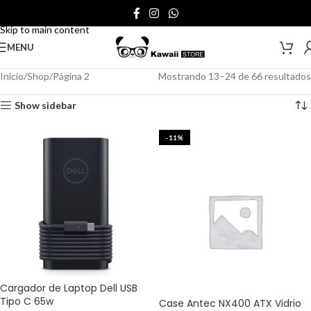
Skip to navigation
Skip to main content
MENU
Inicio
Shop
Página 2
Mostrando 13–24 de 66 resultados
Show sidebar
-11%
Cargador de Laptop Dell USB
Tipo C 65w
Case Antec NX400 ATX Vidrio