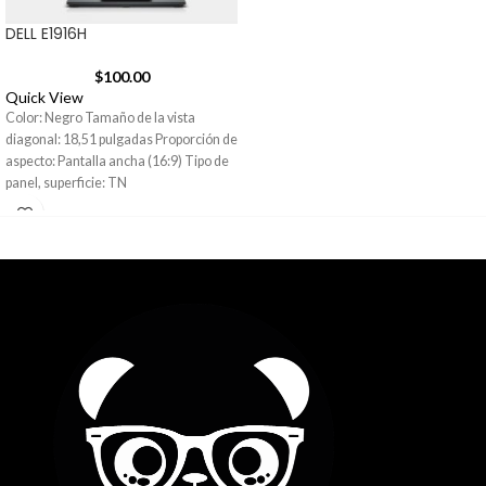
DELL E1916H
$
100.00
Quick View
Color: Negro Tamaño de la vista
diagonal: 18,51 pulgadas Proporción de
aspecto: Pantalla ancha (16:9) Tipo de
panel, superficie: TN