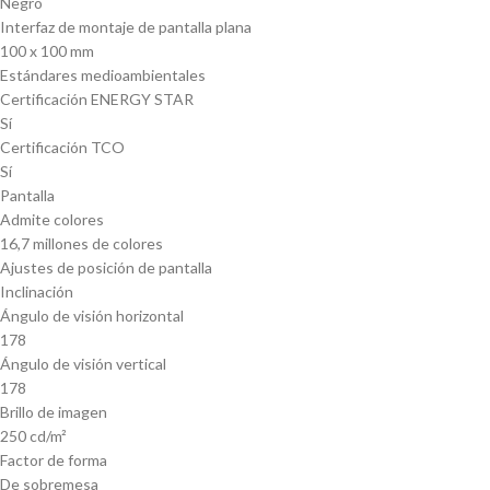
Negro
Interfaz de montaje de pantalla plana
100 x 100 mm
Estándares medioambientales
Certificación ENERGY STAR
Sí
Certificación TCO
Sí
Pantalla
Admite colores
16,7 millones de colores
Ajustes de posición de pantalla
Inclinación
Ángulo de visión horizontal
178
Ángulo de visión vertical
178
Brillo de imagen
250 cd/m²
Factor de forma
De sobremesa