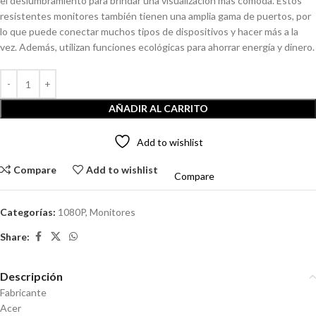
el deslumbramiento para brindar una visualización más cómoda. Estos
resistentes monitores también tienen una amplia gama de puertos, por
lo que puede conectar muchos tipos de dispositivos y hacer más a la
vez. Además, utilizan funciones ecológicas para ahorrar energía y dinero.
AÑADIR AL CARRITO
Add to wishlist
Compare
Add to wishlist
Compare
Categorías:
1080P
,
Monitores
Share:
Descripción
Fabricante
Acer