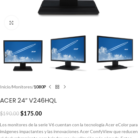
Click to enlarge
Inicio
Monitores
1080P
ACER 24″ V246HQL
$
175.00
$
190.00
Los monitores de la serie V6 cuentan con la tecnología Acer eColor para
imágenes impactantes y las innovaciones Acer ComfyView que reducen