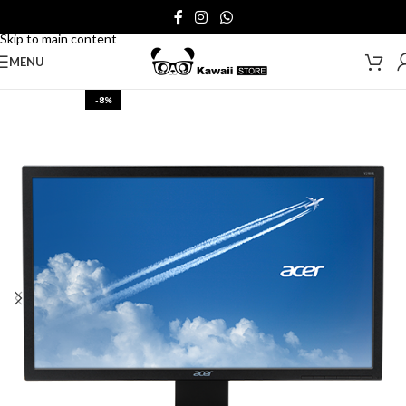
Skip to navigation
Skip to main content
MENU
-8%