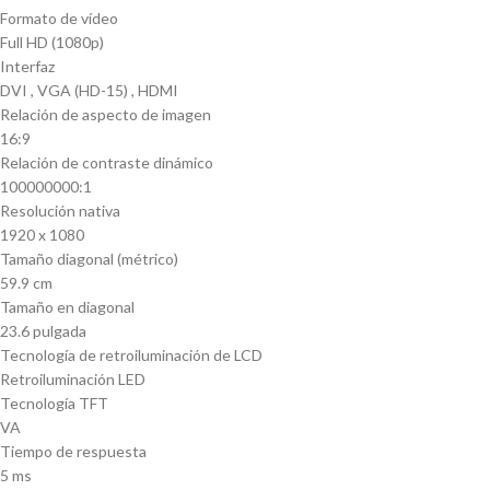
Formato de vídeo
Full HD (1080p)
Interfaz
DVI , VGA (HD-15) , HDMI
Relación de aspecto de imagen
16:9
Relación de contraste dinámico
100000000:1
Resolución nativa
1920 x 1080
Tamaño diagonal (métrico)
59.9 cm
Tamaño en diagonal
23.6 pulgada
Tecnología de retroiluminación de LCD
Retroiluminación LED
Tecnología TFT
VA
Tiempo de respuesta
5 ms