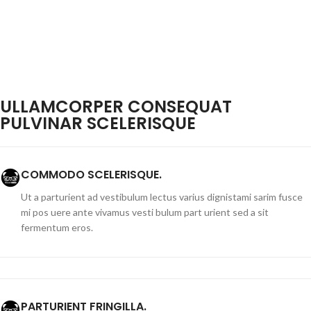
ULLAMCORPER CONSEQUAT
PULVINAR SCELERISQUE
COMMODO SCELERISQUE.
Ut a parturient ad vestibulum lectus varius dignistami sarim fusce
mi pos uere ante vivamus vesti bulum part urient sed a sit
fermentum eros.
PARTURIENT FRINGILLA.