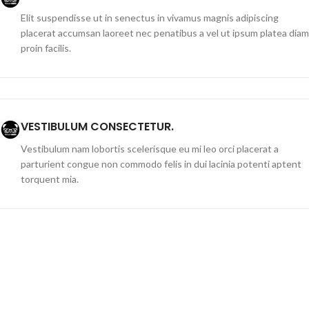
Elit suspendisse ut in senectus in vivamus magnis adipiscing
placerat accumsan laoreet nec penatibus a vel ut ipsum platea diam
proin facilis.
VESTIBULUM CONSECTETUR.
Vestibulum nam lobortis scelerisque eu mi leo orci placerat a
parturient congue non commodo felis in dui lacinia potenti aptent
torquent mia.